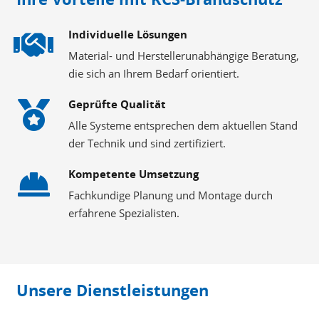
Individuelle Lösungen
Material- und Herstellerunabhängige Beratung,
die sich an Ihrem Bedarf orientiert.
Geprüfte Qualität
Alle Systeme entsprechen dem aktuellen Stand
der Technik und sind zertifiziert.
Kompetente Umsetzung
Fachkundige Planung und Montage durch
erfahrene Spezialisten.
Unsere Dienstleistungen