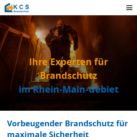
Ihre Experten für
Brandschutz
im Rhein-Main-Gebiet
Vorbeugender Brandschutz für
maximale Sicherheit